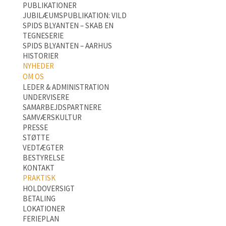
PUBLIKATIONER
JUBILÆUMSPUBLIKATION: VILD
SPIDS BLYANTEN – SKAB EN
TEGNESERIE
SPIDS BLYANTEN – AARHUS
HISTORIER
NYHEDER
OM OS
LEDER & ADMINISTRATION
UNDERVISERE
SAMARBEJDSPARTNERE
SAMVÆRSKULTUR
PRESSE
STØTTE
VEDTÆGTER
BESTYRELSE
KONTAKT
PRAKTISK
HOLDOVERSIGT
BETALING
LOKATIONER
FERIEPLAN