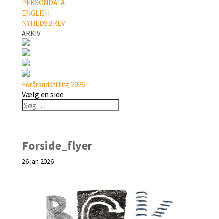
PERSONDATA
ENGLISH
NYHEDSBREV
ARKIV
Forårsudstilling 2026
Vælg en side
Forside_flyer
26 jan 2026