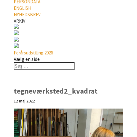
PERSONDATA
ENGLISH
NYHEDSBREV
ARKIV
Forårsudstilling 2026
Vælg en side
tegneværksted2_kvadrat
12 maj 2022