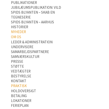
PUBLIKATIONER
JUBILÆUMSPUBLIKATION: VILD
SPIDS BLYANTEN – SKAB EN
TEGNESERIE
SPIDS BLYANTEN – AARHUS
HISTORIER
NYHEDER
OM OS
LEDER & ADMINISTRATION
UNDERVISERE
SAMARBEJDSPARTNERE
SAMVÆRSKULTUR
PRESSE
STØTTE
VEDTÆGTER
BESTYRELSE
KONTAKT
PRAKTISK
HOLDOVERSIGT
BETALING
LOKATIONER
FERIEPLAN