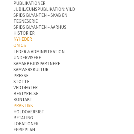
PUBLIKATIONER
JUBILÆUMSPUBLIKATION: VILD
SPIDS BLYANTEN – SKAB EN
TEGNESERIE
SPIDS BLYANTEN – AARHUS
HISTORIER
NYHEDER
OM OS
LEDER & ADMINISTRATION
UNDERVISERE
SAMARBEJDSPARTNERE
SAMVÆRSKULTUR
PRESSE
STØTTE
VEDTÆGTER
BESTYRELSE
KONTAKT
PRAKTISK
HOLDOVERSIGT
BETALING
LOKATIONER
FERIEPLAN