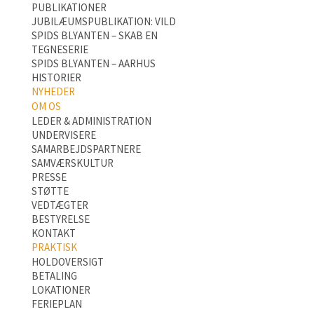
PUBLIKATIONER
JUBILÆUMSPUBLIKATION: VILD
SPIDS BLYANTEN – SKAB EN
TEGNESERIE
SPIDS BLYANTEN – AARHUS
HISTORIER
NYHEDER
OM OS
LEDER & ADMINISTRATION
UNDERVISERE
SAMARBEJDSPARTNERE
SAMVÆRSKULTUR
PRESSE
STØTTE
VEDTÆGTER
BESTYRELSE
KONTAKT
PRAKTISK
HOLDOVERSIGT
BETALING
LOKATIONER
FERIEPLAN