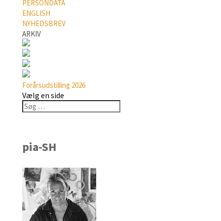
PERSONDATA
ENGLISH
NYHEDSBREV
ARKIV
Forårsudstilling 2026
Vælg en side
pia-SH