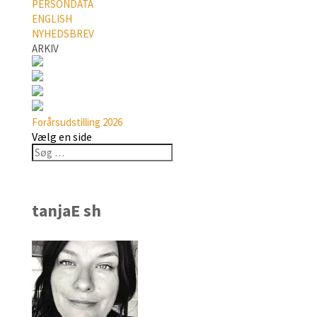
PERSONDATA
ENGLISH
NYHEDSBREV
ARKIV
Forårsudstilling 2026
Vælg en side
tanjaE sh