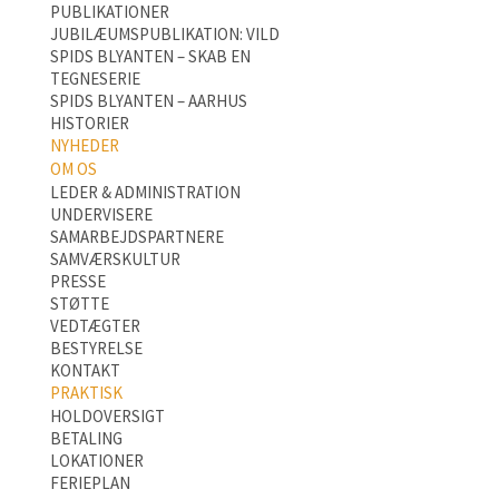
PUBLIKATIONER
JUBILÆUMSPUBLIKATION: VILD
SPIDS BLYANTEN – SKAB EN
TEGNESERIE
SPIDS BLYANTEN – AARHUS
HISTORIER
NYHEDER
OM OS
LEDER & ADMINISTRATION
UNDERVISERE
SAMARBEJDSPARTNERE
SAMVÆRSKULTUR
PRESSE
STØTTE
VEDTÆGTER
BESTYRELSE
KONTAKT
PRAKTISK
HOLDOVERSIGT
BETALING
LOKATIONER
FERIEPLAN