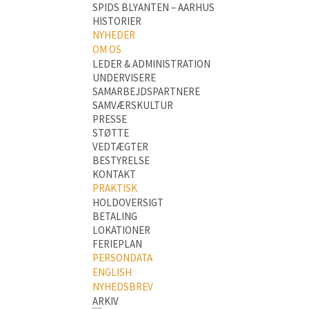
SPIDS BLYANTEN – AARHUS
HISTORIER
NYHEDER
OM OS
LEDER & ADMINISTRATION
UNDERVISERE
SAMARBEJDSPARTNERE
SAMVÆRSKULTUR
PRESSE
STØTTE
VEDTÆGTER
BESTYRELSE
KONTAKT
PRAKTISK
HOLDOVERSIGT
BETALING
LOKATIONER
FERIEPLAN
PERSONDATA
ENGLISH
NYHEDSBREV
ARKIV