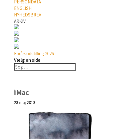
PERSONDATA
ENGLISH
NYHEDSBREV
ARKIV
Forårsudstilling 2026
Vælg en side
iMac
28 maj 2018