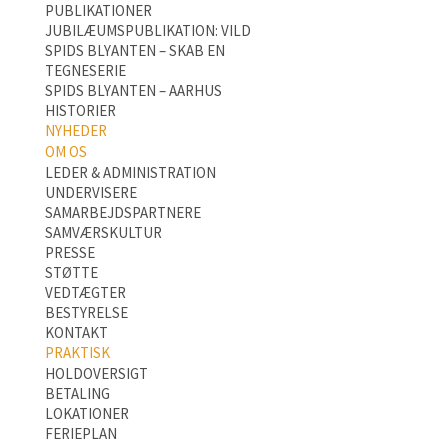
PUBLIKATIONER
JUBILÆUMSPUBLIKATION: VILD
SPIDS BLYANTEN – SKAB EN
TEGNESERIE
SPIDS BLYANTEN – AARHUS
HISTORIER
NYHEDER
OM OS
LEDER & ADMINISTRATION
UNDERVISERE
SAMARBEJDSPARTNERE
SAMVÆRSKULTUR
PRESSE
STØTTE
VEDTÆGTER
BESTYRELSE
KONTAKT
PRAKTISK
HOLDOVERSIGT
BETALING
LOKATIONER
FERIEPLAN