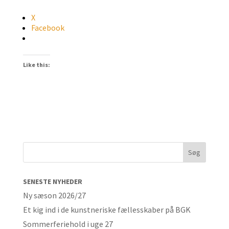
X
Facebook
Like this:
SENESTE NYHEDER
Ny sæson 2026/27
Et kig ind i de kunstneriske fællesskaber på BGK
Sommerferiehold i uge 27