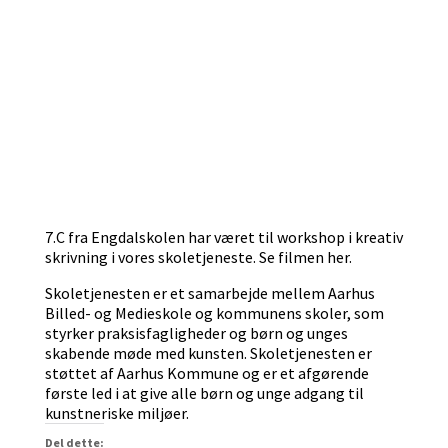
7.C fra Engdalskolen har været til workshop i kreativ
skrivning i vores skoletjeneste. Se filmen her.
Skoletjenesten er et samarbejde mellem Aarhus
Billed- og Medieskole og kommunens skoler, som
styrker praksisfagligheder og børn og unges
skabende møde med kunsten. Skoletjenesten er
støttet af Aarhus Kommune og er et afgørende
første led i at give alle børn og unge adgang til
kunstneriske miljøer.
Del dette: