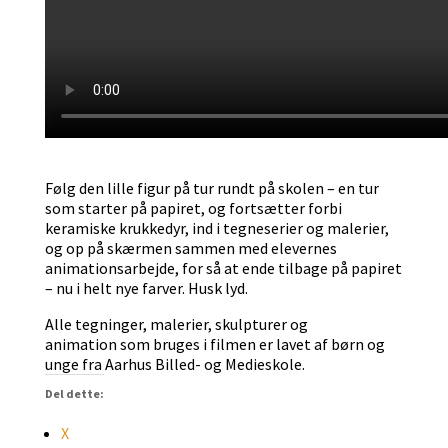
Følg den lille figur på tur rundt på skolen – en tur
som starter på papiret, og fortsætter forbi
keramiske krukkedyr, ind i tegneserier og malerier,
og op på skærmen sammen med elevernes
animationsarbejde, for så at ende tilbage på papiret
– nu i helt nye farver. Husk lyd.
Alle tegninger, malerier, skulpturer og
animation som bruges i filmen er lavet af børn og
unge fra Aarhus Billed- og Medieskole.
Del dette:
X