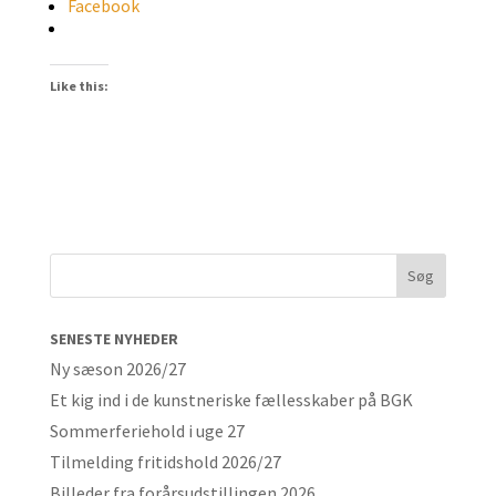
Facebook
Like this:
SENESTE NYHEDER
Ny sæson 2026/27
Et kig ind i de kunstneriske fællesskaber på BGK
Sommerferiehold i uge 27
Tilmelding fritidshold 2026/27
Billeder fra forårsudstillingen 2026