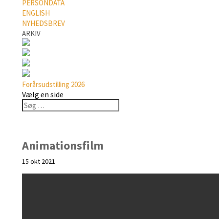
PERSONDATA
ENGLISH
NYHEDSBREV
ARKIV
Forårsudstilling 2026
Vælg en side
Animationsfilm
15 okt 2021