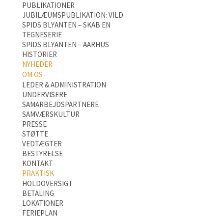
PUBLIKATIONER
JUBILÆUMSPUBLIKATION: VILD
SPIDS BLYANTEN – SKAB EN
TEGNESERIE
SPIDS BLYANTEN – AARHUS
HISTORIER
NYHEDER
OM OS
LEDER & ADMINISTRATION
UNDERVISERE
SAMARBEJDSPARTNERE
SAMVÆRSKULTUR
PRESSE
STØTTE
VEDTÆGTER
BESTYRELSE
KONTAKT
PRAKTISK
HOLDOVERSIGT
BETALING
LOKATIONER
FERIEPLAN