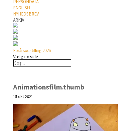
PERSONDATA
ENGLISH
NYHEDSBREV
ARKIV
Forårsudstilling 2026
Vælg en side
Animationsfilm.thumb
15 okt 2021