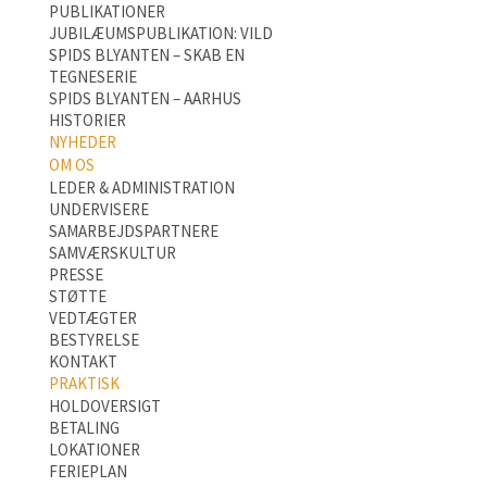
PUBLIKATIONER
JUBILÆUMSPUBLIKATION: VILD
SPIDS BLYANTEN – SKAB EN
TEGNESERIE
SPIDS BLYANTEN – AARHUS
HISTORIER
NYHEDER
OM OS
LEDER & ADMINISTRATION
UNDERVISERE
SAMARBEJDSPARTNERE
SAMVÆRSKULTUR
PRESSE
STØTTE
VEDTÆGTER
BESTYRELSE
KONTAKT
PRAKTISK
HOLDOVERSIGT
BETALING
LOKATIONER
FERIEPLAN