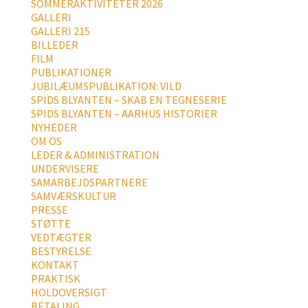
SOMMERAKTIVITETER 2026
GALLERI
GALLERI 215
BILLEDER
FILM
PUBLIKATIONER
JUBILÆUMSPUBLIKATION: VILD
SPIDS BLYANTEN – SKAB EN TEGNESERIE
SPIDS BLYANTEN – AARHUS HISTORIER
NYHEDER
OM OS
LEDER & ADMINISTRATION
UNDERVISERE
SAMARBEJDSPARTNERE
SAMVÆRSKULTUR
PRESSE
STØTTE
VEDTÆGTER
BESTYRELSE
KONTAKT
PRAKTISK
HOLDOVERSIGT
BETALING