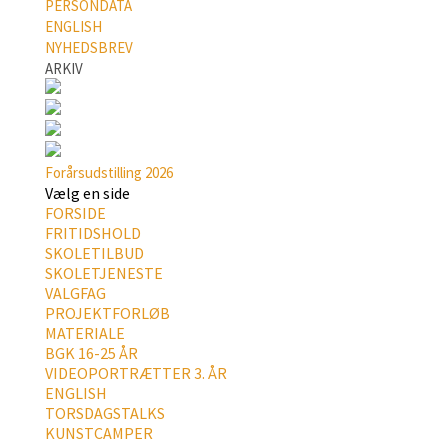
PERSONDATA
ENGLISH
NYHEDSBREV
ARKIV
Forårsudstilling 2026
Vælg en side
FORSIDE
FRITIDSHOLD
SKOLETILBUD
SKOLETJENESTE
VALGFAG
PROJEKTFORLØB
MATERIALE
BGK 16-25 ÅR
VIDEOPORTRÆTTER 3. ÅR
ENGLISH
TORSDAGSTALKS
KUNSTCAMPER