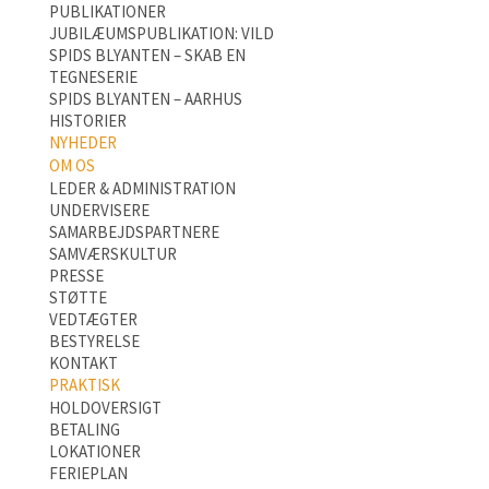
PUBLIKATIONER
JUBILÆUMSPUBLIKATION: VILD
SPIDS BLYANTEN – SKAB EN
TEGNESERIE
SPIDS BLYANTEN – AARHUS
HISTORIER
NYHEDER
OM OS
LEDER & ADMINISTRATION
UNDERVISERE
SAMARBEJDSPARTNERE
SAMVÆRSKULTUR
PRESSE
STØTTE
VEDTÆGTER
BESTYRELSE
KONTAKT
PRAKTISK
HOLDOVERSIGT
BETALING
LOKATIONER
FERIEPLAN