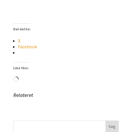
Del dette:
X
Facebook
Like this:
Loading…
Relateret