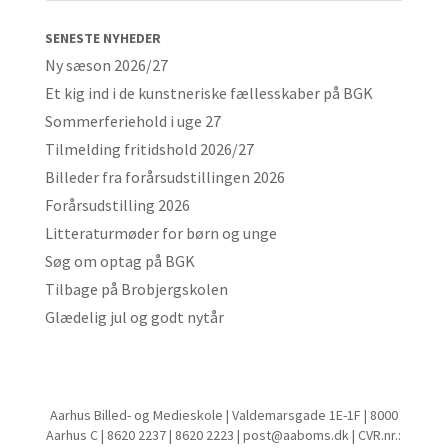
SENESTE NYHEDER
Ny sæson 2026/27
Et kig ind i de kunstneriske fællesskaber på BGK
Sommerferiehold i uge 27
Tilmelding fritidshold 2026/27
Billeder fra forårsudstillingen 2026
Forårsudstilling 2026
Litteraturmøder for børn og unge
Søg om optag på BGK
Tilbage på Brobjergskolen
Glædelig jul og godt nytår
Aarhus Billed- og Medieskole | Valdemarsgade 1E-1F | 8000
Aarhus C | 8620 2237 | 8620 2223 | post@aaboms.dk | CVR.nr.: