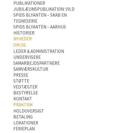
PUBLIKATIONER
JUBILÆUMSPUBLIKATION: VILD
SPIDS BLYANTEN – SKAB EN
TEGNESERIE
SPIDS BLYANTEN – AARHUS
HISTORIER
NYHEDER
OM OS
LEDER & ADMINISTRATION
UNDERVISERE
SAMARBEJDSPARTNERE
SAMVÆRSKULTUR
PRESSE
STØTTE
VEDTÆGTER
BESTYRELSE
KONTAKT
PRAKTISK
HOLDOVERSIGT
BETALING
LOKATIONER
FERIEPLAN