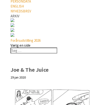
PERSONDATA
ENGLISH
NYHEDSBREV
ARKIV
Forårsudstilling 2026
Vælg en side
Joe & The Juice
29 jan 2020