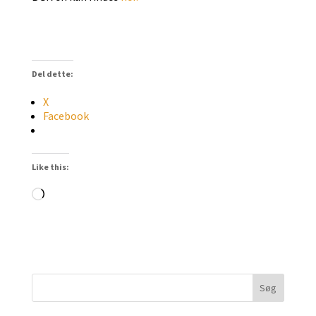
Del dette:
X
Facebook
Like this:
Loading…