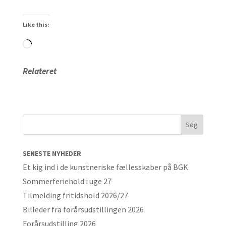
Like this:
Loading…
Relateret
SENESTE NYHEDER
Et kig ind i de kunstneriske fællesskaber på BGK
Sommerferiehold i uge 27
Tilmelding fritidshold 2026/27
Billeder fra forårsudstillingen 2026
Forårsudstilling 2026