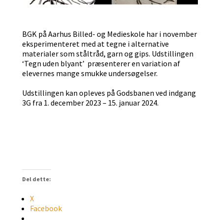
BGK på Aarhus Billed- og Medieskole har i november
eksperimenteret med at tegne i alternative
materialer som ståltråd, garn og gips. Udstillingen
‘Tegn uden blyant’ præsenterer en variation af
elevernes mange smukke undersøgelser.
Udstillingen kan opleves på Godsbanen ved indgang
3G fra 1. december 2023 – 15. januar 2024.
Del dette:
X
Facebook