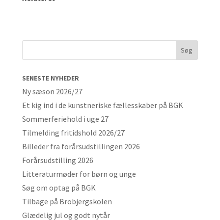
SENESTE NYHEDER
Ny sæson 2026/27
Et kig ind i de kunstneriske fællesskaber på BGK
Sommerferiehold i uge 27
Tilmelding fritidshold 2026/27
Billeder fra forårsudstillingen 2026
Forårsudstilling 2026
Litteraturmøder for børn og unge
Søg om optag på BGK
Tilbage på Brobjergskolen
Glædelig jul og godt nytår