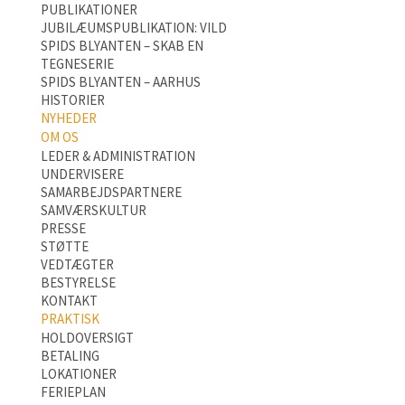
PUBLIKATIONER
JUBILÆUMSPUBLIKATION: VILD
SPIDS BLYANTEN – SKAB EN
TEGNESERIE
SPIDS BLYANTEN – AARHUS
HISTORIER
NYHEDER
OM OS
LEDER & ADMINISTRATION
UNDERVISERE
SAMARBEJDSPARTNERE
SAMVÆRSKULTUR
PRESSE
STØTTE
VEDTÆGTER
BESTYRELSE
KONTAKT
PRAKTISK
HOLDOVERSIGT
BETALING
LOKATIONER
FERIEPLAN