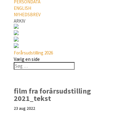
PERSONDATA
ENGLISH
NYHEDSBREV
ARKIV
Forårsudstilling 2026
Vælg en side
film fra forårsudstilling
2021_tekst
23 aug 2022