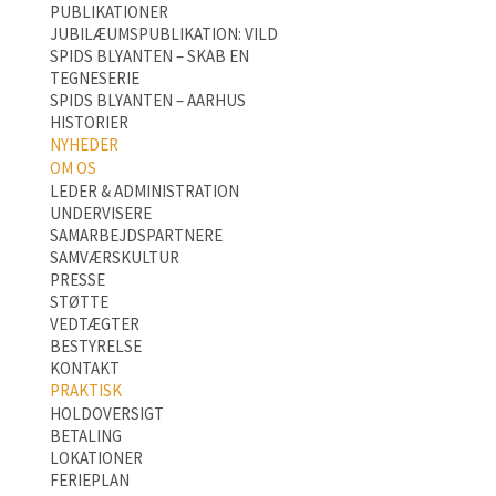
PUBLIKATIONER
JUBILÆUMSPUBLIKATION: VILD
SPIDS BLYANTEN – SKAB EN
TEGNESERIE
SPIDS BLYANTEN – AARHUS
HISTORIER
NYHEDER
OM OS
LEDER & ADMINISTRATION
UNDERVISERE
SAMARBEJDSPARTNERE
SAMVÆRSKULTUR
PRESSE
STØTTE
VEDTÆGTER
BESTYRELSE
KONTAKT
PRAKTISK
HOLDOVERSIGT
BETALING
LOKATIONER
FERIEPLAN