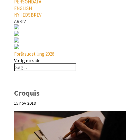
PERSONDATA
ENGLISH
NYHEDSBREV
ARKIV
Forårsudstilling 2026
Vælg en side
Croquis
15 nov 2019