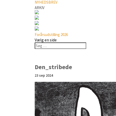
NYHEDSBREV
ARKIV
Forårsudstilling 2026
Vælg en side
Den_stribede
23 sep 2024