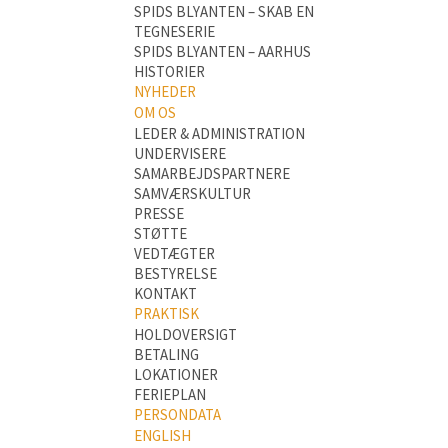
SPIDS BLYANTEN – SKAB EN
TEGNESERIE
SPIDS BLYANTEN – AARHUS
HISTORIER
NYHEDER
OM OS
LEDER & ADMINISTRATION
UNDERVISERE
SAMARBEJDSPARTNERE
SAMVÆRSKULTUR
PRESSE
STØTTE
VEDTÆGTER
BESTYRELSE
KONTAKT
PRAKTISK
HOLDOVERSIGT
BETALING
LOKATIONER
FERIEPLAN
PERSONDATA
ENGLISH