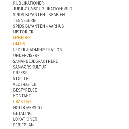
PUBLIKATIONER
JUBILÆUMSPUBLIKATION: VILD
SPIDS BLYANTEN – SKAB EN
TEGNESERIE
SPIDS BLYANTEN – AARHUS
HISTORIER
NYHEDER
OM OS
LEDER & ADMINISTRATION
UNDERVISERE
SAMARBEJDSPARTNERE
SAMVÆRSKULTUR
PRESSE
STØTTE
VEDTÆGTER
BESTYRELSE
KONTAKT
PRAKTISK
HOLDOVERSIGT
BETALING
LOKATIONER
FERIEPLAN