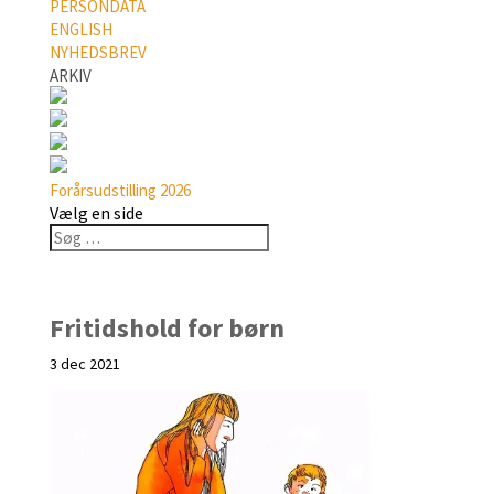
PERSONDATA
ENGLISH
NYHEDSBREV
ARKIV
Forårsudstilling 2026
Vælg en side
Fritidshold for børn
3 dec 2021