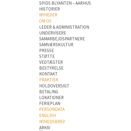
SPIDS BLYANTEN – AARHUS
HISTORIER
NYHEDER
OM OS
LEDER & ADMINISTRATION
UNDERVISERE
SAMARBEJDSPARTNERE
SAMVÆRSKULTUR
PRESSE
STØTTE
VEDTÆGTER
BESTYRELSE
KONTAKT
PRAKTISK
HOLDOVERSIGT
BETALING
LOKATIONER
FERIEPLAN
PERSONDATA
ENGLISH
NYHEDSBREV
ARKIV