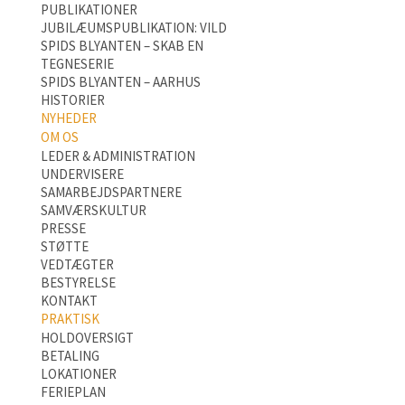
PUBLIKATIONER
JUBILÆUMSPUBLIKATION: VILD
SPIDS BLYANTEN – SKAB EN
TEGNESERIE
SPIDS BLYANTEN – AARHUS
HISTORIER
NYHEDER
OM OS
LEDER & ADMINISTRATION
UNDERVISERE
SAMARBEJDSPARTNERE
SAMVÆRSKULTUR
PRESSE
STØTTE
VEDTÆGTER
BESTYRELSE
KONTAKT
PRAKTISK
HOLDOVERSIGT
BETALING
LOKATIONER
FERIEPLAN