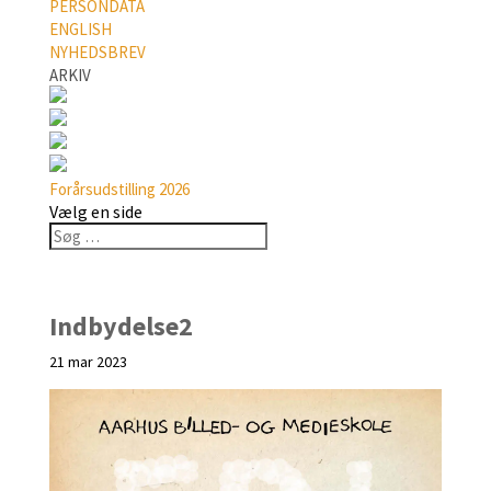
PERSONDATA
ENGLISH
NYHEDSBREV
ARKIV
Forårsudstilling 2026
Vælg en side
Indbydelse2
21 mar 2023