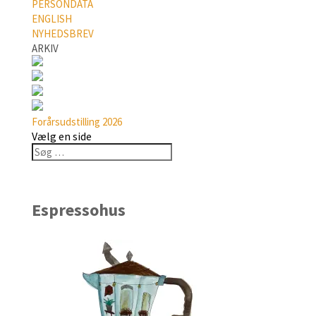
PERSONDATA
ENGLISH
NYHEDSBREV
ARKIV
Forårsudstilling 2026
Vælg en side
Espressohus