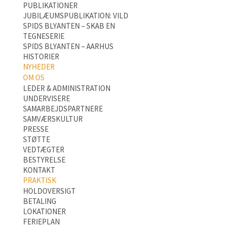
PUBLIKATIONER
JUBILÆUMSPUBLIKATION: VILD
SPIDS BLYANTEN – SKAB EN
TEGNESERIE
SPIDS BLYANTEN – AARHUS
HISTORIER
NYHEDER
OM OS
LEDER & ADMINISTRATION
UNDERVISERE
SAMARBEJDSPARTNERE
SAMVÆRSKULTUR
PRESSE
STØTTE
VEDTÆGTER
BESTYRELSE
KONTAKT
PRAKTISK
HOLDOVERSIGT
BETALING
LOKATIONER
FERIEPLAN