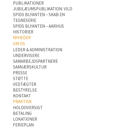
PUBLIKATIONER
JUBILÆUMSPUBLIKATION: VILD
SPIDS BLYANTEN – SKAB EN
TEGNESERIE
SPIDS BLYANTEN – AARHUS
HISTORIER
NYHEDER
OM OS
LEDER & ADMINISTRATION
UNDERVISERE
SAMARBEJDSPARTNERE
SAMVÆRSKULTUR
PRESSE
STØTTE
VEDTÆGTER
BESTYRELSE
KONTAKT
PRAKTISK
HOLDOVERSIGT
BETALING
LOKATIONER
FERIEPLAN