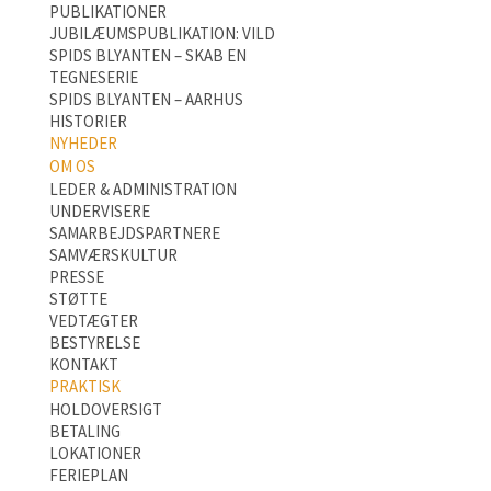
PUBLIKATIONER
JUBILÆUMSPUBLIKATION: VILD
SPIDS BLYANTEN – SKAB EN
TEGNESERIE
SPIDS BLYANTEN – AARHUS
HISTORIER
NYHEDER
OM OS
LEDER & ADMINISTRATION
UNDERVISERE
SAMARBEJDSPARTNERE
SAMVÆRSKULTUR
PRESSE
STØTTE
VEDTÆGTER
BESTYRELSE
KONTAKT
PRAKTISK
HOLDOVERSIGT
BETALING
LOKATIONER
FERIEPLAN