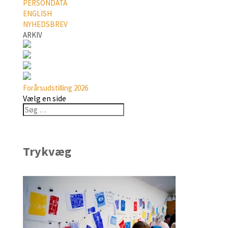
PERSONDATA
ENGLISH
NYHEDSBREV
ARKIV
Forårsudstilling 2026
Vælg en side
Trykvæg