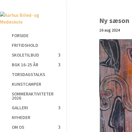
Ny sæson
16 aug 2024
FORSIDE
FRITIDSHOLD
SKOLETILBUD
BGK 16-25 ÅR
TORSDAGSTALKS
KUNSTCAMPER
SOMMERAKTIVITETER
2026
GALLERI
NYHEDER
OM OS