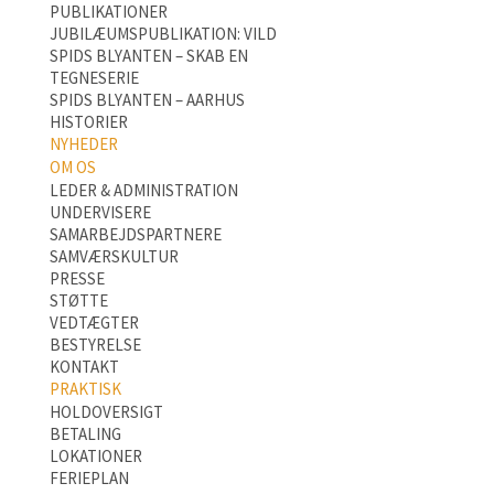
PUBLIKATIONER
JUBILÆUMSPUBLIKATION: VILD
SPIDS BLYANTEN – SKAB EN
TEGNESERIE
SPIDS BLYANTEN – AARHUS
HISTORIER
NYHEDER
OM OS
LEDER & ADMINISTRATION
UNDERVISERE
SAMARBEJDSPARTNERE
SAMVÆRSKULTUR
PRESSE
STØTTE
VEDTÆGTER
BESTYRELSE
KONTAKT
PRAKTISK
HOLDOVERSIGT
BETALING
LOKATIONER
FERIEPLAN