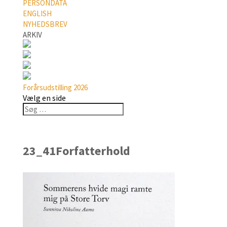
PERSONDATA
ENGLISH
NYHEDSBREV
ARKIV
Forårsudstilling 2026
Vælg en side
23_41Forfatterhold