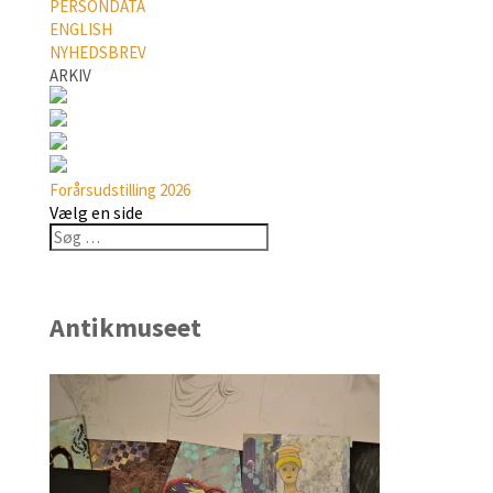
PERSONDATA
ENGLISH
NYHEDSBREV
ARKIV
Forårsudstilling 2026
Vælg en side
Antikmuseet