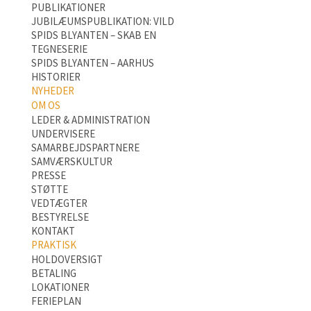
PUBLIKATIONER
JUBILÆUMSPUBLIKATION: VILD
SPIDS BLYANTEN – SKAB EN
TEGNESERIE
SPIDS BLYANTEN – AARHUS
HISTORIER
NYHEDER
OM OS
LEDER & ADMINISTRATION
UNDERVISERE
SAMARBEJDSPARTNERE
SAMVÆRSKULTUR
PRESSE
STØTTE
VEDTÆGTER
BESTYRELSE
KONTAKT
PRAKTISK
HOLDOVERSIGT
BETALING
LOKATIONER
FERIEPLAN