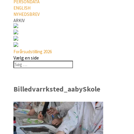
PERSONDATA
ENGLISH
NYHEDSBREV
ARKIV
Forårsudstilling 2026
Vælg en side
Billedvarrksted_aabySkole