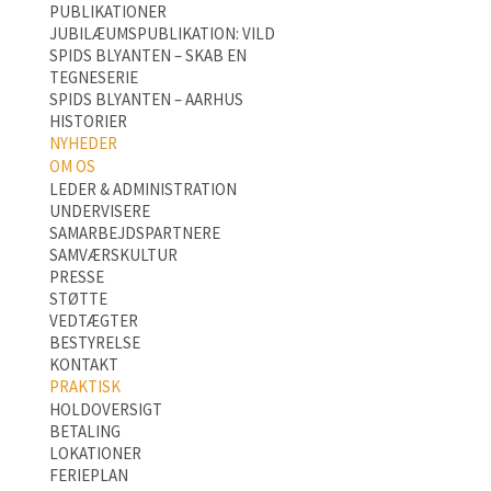
PUBLIKATIONER
JUBILÆUMSPUBLIKATION: VILD
SPIDS BLYANTEN – SKAB EN
TEGNESERIE
SPIDS BLYANTEN – AARHUS
HISTORIER
NYHEDER
OM OS
LEDER & ADMINISTRATION
UNDERVISERE
SAMARBEJDSPARTNERE
SAMVÆRSKULTUR
PRESSE
STØTTE
VEDTÆGTER
BESTYRELSE
KONTAKT
PRAKTISK
HOLDOVERSIGT
BETALING
LOKATIONER
FERIEPLAN