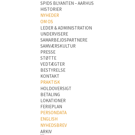
SPIDS BLYANTEN – AARHUS
HISTORIER
NYHEDER
OM OS
LEDER & ADMINISTRATION
UNDERVISERE
SAMARBEJDSPARTNERE
SAMVÆRSKULTUR
PRESSE
STØTTE
VEDTÆGTER
BESTYRELSE
KONTAKT
PRAKTISK
HOLDOVERSIGT
BETALING
LOKATIONER
FERIEPLAN
PERSONDATA
ENGLISH
NYHEDSBREV
ARKIV