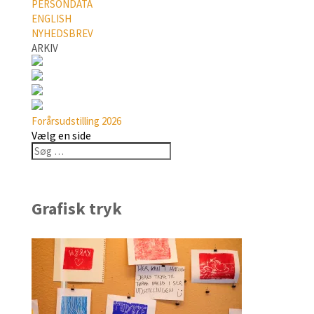
PERSONDATA
ENGLISH
NYHEDSBREV
ARKIV
Forårsudstilling 2026
Vælg en side
Grafisk tryk