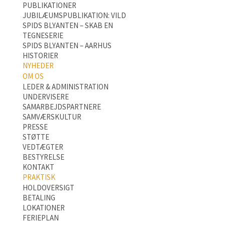
PUBLIKATIONER
JUBILÆUMSPUBLIKATION: VILD
SPIDS BLYANTEN – SKAB EN
TEGNESERIE
SPIDS BLYANTEN – AARHUS
HISTORIER
NYHEDER
OM OS
LEDER & ADMINISTRATION
UNDERVISERE
SAMARBEJDSPARTNERE
SAMVÆRSKULTUR
PRESSE
STØTTE
VEDTÆGTER
BESTYRELSE
KONTAKT
PRAKTISK
HOLDOVERSIGT
BETALING
LOKATIONER
FERIEPLAN