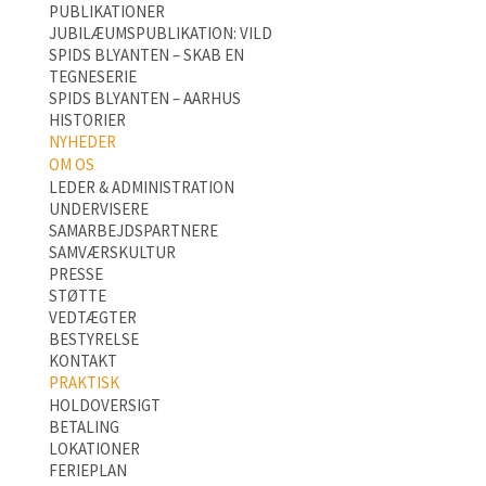
PUBLIKATIONER
JUBILÆUMSPUBLIKATION: VILD
SPIDS BLYANTEN – SKAB EN
TEGNESERIE
SPIDS BLYANTEN – AARHUS
HISTORIER
NYHEDER
OM OS
LEDER & ADMINISTRATION
UNDERVISERE
SAMARBEJDSPARTNERE
SAMVÆRSKULTUR
PRESSE
STØTTE
VEDTÆGTER
BESTYRELSE
KONTAKT
PRAKTISK
HOLDOVERSIGT
BETALING
LOKATIONER
FERIEPLAN