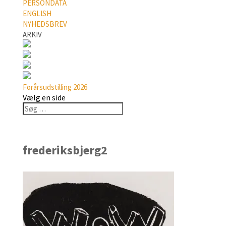
PERSONDATA
ENGLISH
NYHEDSBREV
ARKIV
Forårsudstilling 2026
Vælg en side
frederiksbjerg2