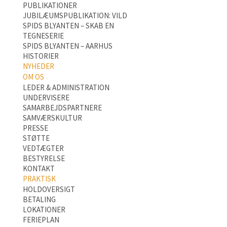
PUBLIKATIONER
JUBILÆUMSPUBLIKATION: VILD
SPIDS BLYANTEN – SKAB EN
TEGNESERIE
SPIDS BLYANTEN – AARHUS
HISTORIER
NYHEDER
OM OS
LEDER & ADMINISTRATION
UNDERVISERE
SAMARBEJDSPARTNERE
SAMVÆRSKULTUR
PRESSE
STØTTE
VEDTÆGTER
BESTYRELSE
KONTAKT
PRAKTISK
HOLDOVERSIGT
BETALING
LOKATIONER
FERIEPLAN