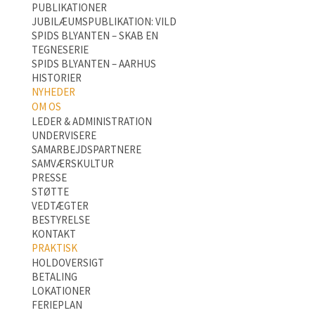
PUBLIKATIONER
JUBILÆUMSPUBLIKATION: VILD
SPIDS BLYANTEN – SKAB EN
TEGNESERIE
SPIDS BLYANTEN – AARHUS
HISTORIER
NYHEDER
OM OS
LEDER & ADMINISTRATION
UNDERVISERE
SAMARBEJDSPARTNERE
SAMVÆRSKULTUR
PRESSE
STØTTE
VEDTÆGTER
BESTYRELSE
KONTAKT
PRAKTISK
HOLDOVERSIGT
BETALING
LOKATIONER
FERIEPLAN