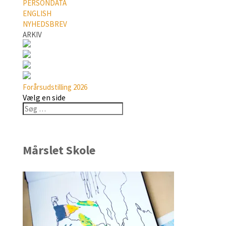
PERSONDATA
ENGLISH
NYHEDSBREV
ARKIV
Forårsudstilling 2026
Vælg en side
Mårslet Skole