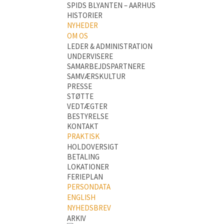
SPIDS BLYANTEN – AARHUS
HISTORIER
NYHEDER
OM OS
LEDER & ADMINISTRATION
UNDERVISERE
SAMARBEJDSPARTNERE
SAMVÆRSKULTUR
PRESSE
STØTTE
VEDTÆGTER
BESTYRELSE
KONTAKT
PRAKTISK
HOLDOVERSIGT
BETALING
LOKATIONER
FERIEPLAN
PERSONDATA
ENGLISH
NYHEDSBREV
ARKIV