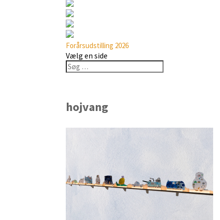
Forårsudstilling 2026
Vælg en side
hojvang