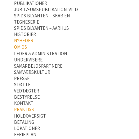
PUBLIKATIONER
JUBILÆUMSPUBLIKATION: VILD
SPIDS BLYANTEN – SKAB EN
TEGNESERIE
SPIDS BLYANTEN – AARHUS
HISTORIER
NYHEDER
OM OS
LEDER & ADMINISTRATION
UNDERVISERE
SAMARBEJDSPARTNERE
SAMVÆRSKULTUR
PRESSE
STØTTE
VEDTÆGTER
BESTYRELSE
KONTAKT
PRAKTISK
HOLDOVERSIGT
BETALING
LOKATIONER
FERIEPLAN