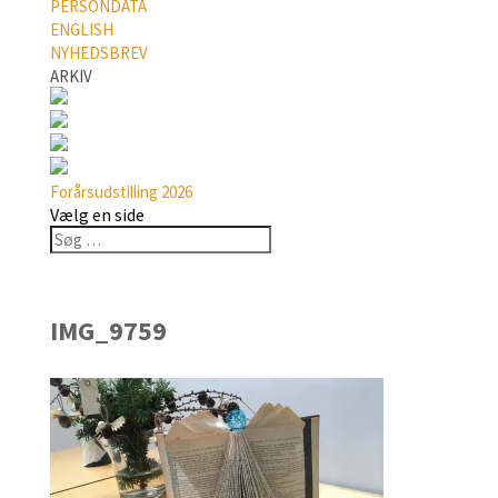
PERSONDATA
ENGLISH
NYHEDSBREV
ARKIV
Forårsudstilling 2026
Vælg en side
IMG_9759