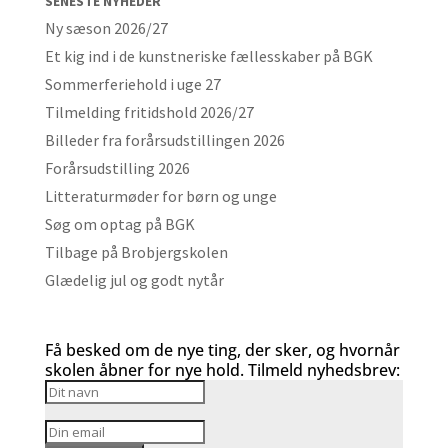
SENESTE NYHEDER
Ny sæson 2026/27
Et kig ind i de kunstneriske fællesskaber på BGK
Sommerferiehold i uge 27
Tilmelding fritidshold 2026/27
Billeder fra forårsudstillingen 2026
Forårsudstilling 2026
Litteraturmøder for børn og unge
Søg om optag på BGK
Tilbage på Brobjergskolen
Glædelig jul og godt nytår
Få besked om de nye ting, der sker, og hvornår
skolen åbner for nye hold. Tilmeld nyhedsbrev: