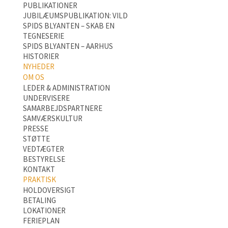
PUBLIKATIONER
JUBILÆUMSPUBLIKATION: VILD
SPIDS BLYANTEN – SKAB EN
TEGNESERIE
SPIDS BLYANTEN – AARHUS
HISTORIER
NYHEDER
OM OS
LEDER & ADMINISTRATION
UNDERVISERE
SAMARBEJDSPARTNERE
SAMVÆRSKULTUR
PRESSE
STØTTE
VEDTÆGTER
BESTYRELSE
KONTAKT
PRAKTISK
HOLDOVERSIGT
BETALING
LOKATIONER
FERIEPLAN