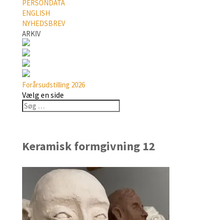
PERSONDATA
ENGLISH
NYHEDSBREV
ARKIV
Forårsudstilling 2026
Vælg en side
Keramisk formgivning 12