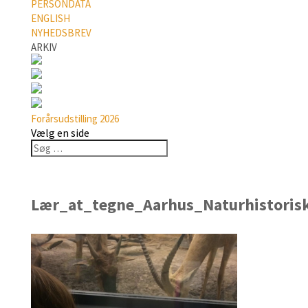
PERSONDATA
ENGLISH
NYHEDSBREV
ARKIV
Forårsudstilling 2026
Vælg en side
Lær_at_tegne_Aarhus_Naturhistori