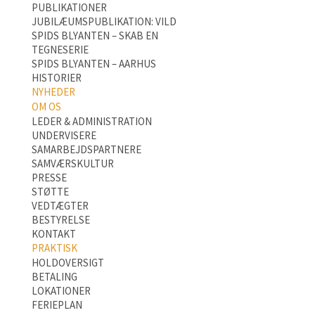
PUBLIKATIONER
JUBILÆUMSPUBLIKATION: VILD
SPIDS BLYANTEN – SKAB EN
TEGNESERIE
SPIDS BLYANTEN – AARHUS
HISTORIER
NYHEDER
OM OS
LEDER & ADMINISTRATION
UNDERVISERE
SAMARBEJDSPARTNERE
SAMVÆRSKULTUR
PRESSE
STØTTE
VEDTÆGTER
BESTYRELSE
KONTAKT
PRAKTISK
HOLDOVERSIGT
BETALING
LOKATIONER
FERIEPLAN