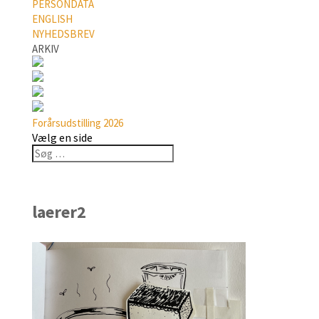
PERSONDATA
ENGLISH
NYHEDSBREV
ARKIV
Forårsudstilling 2026
Vælg en side
laerer2