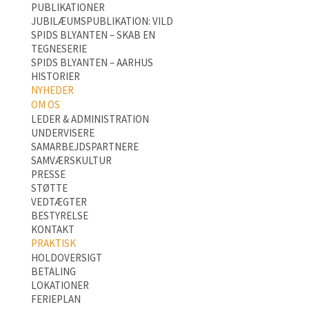
PUBLIKATIONER
JUBILÆUMSPUBLIKATION: VILD
SPIDS BLYANTEN – SKAB EN
TEGNESERIE
SPIDS BLYANTEN – AARHUS
HISTORIER
NYHEDER
OM OS
LEDER & ADMINISTRATION
UNDERVISERE
SAMARBEJDSPARTNERE
SAMVÆRSKULTUR
PRESSE
STØTTE
VEDTÆGTER
BESTYRELSE
KONTAKT
PRAKTISK
HOLDOVERSIGT
BETALING
LOKATIONER
FERIEPLAN