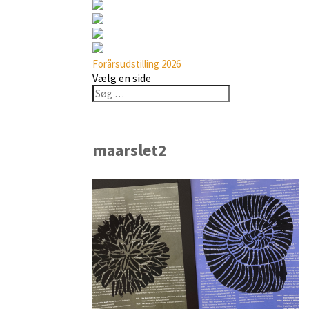
Forårsudstilling 2026
Vælg en side
maarslet2