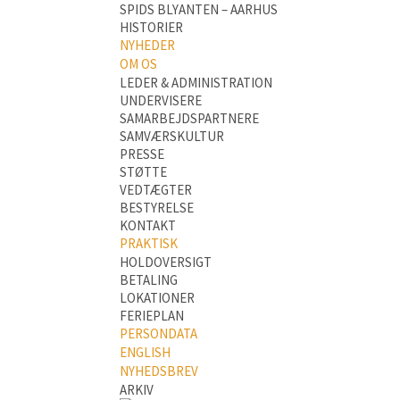
SPIDS BLYANTEN – AARHUS
HISTORIER
NYHEDER
OM OS
LEDER & ADMINISTRATION
UNDERVISERE
SAMARBEJDSPARTNERE
SAMVÆRSKULTUR
PRESSE
STØTTE
VEDTÆGTER
BESTYRELSE
KONTAKT
PRAKTISK
HOLDOVERSIGT
BETALING
LOKATIONER
FERIEPLAN
PERSONDATA
ENGLISH
NYHEDSBREV
ARKIV