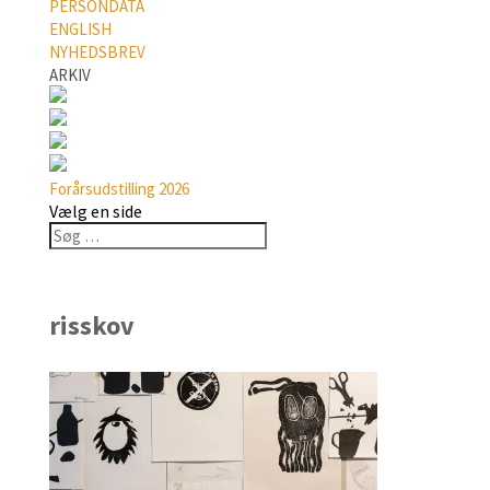
PERSONDATA
ENGLISH
NYHEDSBREV
ARKIV
Forårsudstilling 2026
Vælg en side
risskov