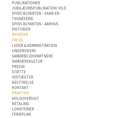
PUBLIKATIONER
JUBILÆUMSPUBLIKATION: VILD
SPIDS BLYANTEN – SKAB EN
TEGNESERIE
SPIDS BLYANTEN – AARHUS
HISTORIER
NYHEDER
OM OS
LEDER & ADMINISTRATION
UNDERVISERE
SAMARBEJDSPARTNERE
SAMVÆRSKULTUR
PRESSE
STØTTE
VEDTÆGTER
BESTYRELSE
KONTAKT
PRAKTISK
HOLDOVERSIGT
BETALING
LOKATIONER
FERIEPLAN