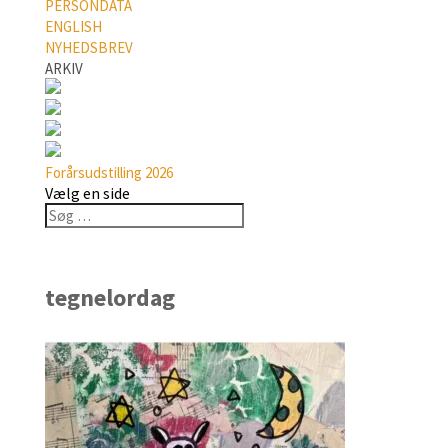
PERSONDATA
ENGLISH
NYHEDSBREV
ARKIV
Forårsudstilling 2026
Vælg en side
tegnelordag