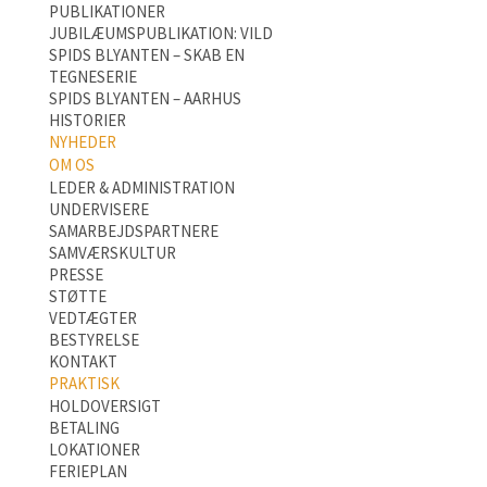
PUBLIKATIONER
JUBILÆUMSPUBLIKATION: VILD
SPIDS BLYANTEN – SKAB EN
TEGNESERIE
SPIDS BLYANTEN – AARHUS
HISTORIER
NYHEDER
OM OS
LEDER & ADMINISTRATION
UNDERVISERE
SAMARBEJDSPARTNERE
SAMVÆRSKULTUR
PRESSE
STØTTE
VEDTÆGTER
BESTYRELSE
KONTAKT
PRAKTISK
HOLDOVERSIGT
BETALING
LOKATIONER
FERIEPLAN