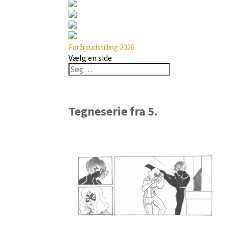
Forårsudstilling 2026
Vælg en side
Tegneserie fra 5.