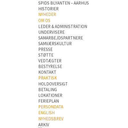
SPIDS BLYANTEN – AARHUS
HISTORIER
NYHEDER
OM OS
LEDER & ADMINISTRATION
UNDERVISERE
SAMARBEJDSPARTNERE
SAMVÆRSKULTUR
PRESSE
STØTTE
VEDTÆGTER
BESTYRELSE
KONTAKT
PRAKTISK
HOLDOVERSIGT
BETALING
LOKATIONER
FERIEPLAN
PERSONDATA
ENGLISH
NYHEDSBREV
ARKIV