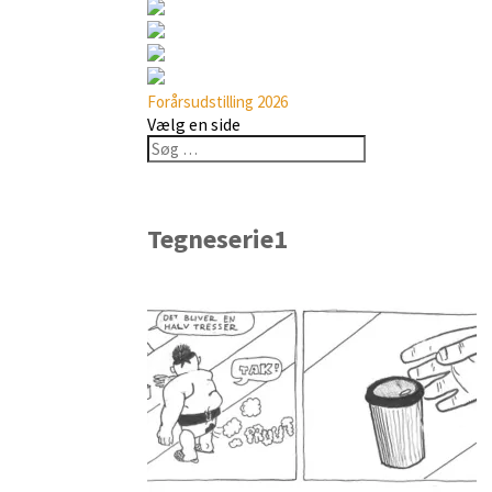
Forårsudstilling 2026
Vælg en side
Tegneserie1