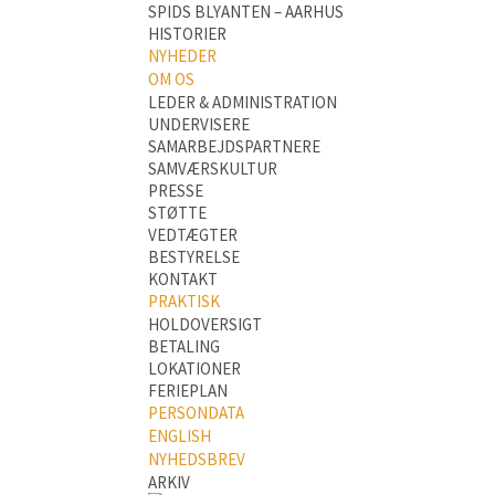
SPIDS BLYANTEN – AARHUS
HISTORIER
NYHEDER
OM OS
LEDER & ADMINISTRATION
UNDERVISERE
SAMARBEJDSPARTNERE
SAMVÆRSKULTUR
PRESSE
STØTTE
VEDTÆGTER
BESTYRELSE
KONTAKT
PRAKTISK
HOLDOVERSIGT
BETALING
LOKATIONER
FERIEPLAN
PERSONDATA
ENGLISH
NYHEDSBREV
ARKIV