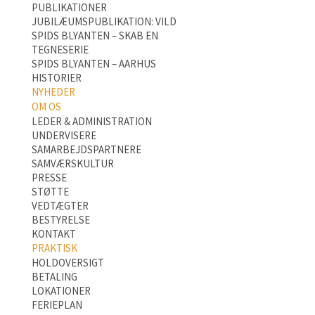
PUBLIKATIONER
JUBILÆUMSPUBLIKATION: VILD
SPIDS BLYANTEN – SKAB EN
TEGNESERIE
SPIDS BLYANTEN – AARHUS
HISTORIER
NYHEDER
OM OS
LEDER & ADMINISTRATION
UNDERVISERE
SAMARBEJDSPARTNERE
SAMVÆRSKULTUR
PRESSE
STØTTE
VEDTÆGTER
BESTYRELSE
KONTAKT
PRAKTISK
HOLDOVERSIGT
BETALING
LOKATIONER
FERIEPLAN