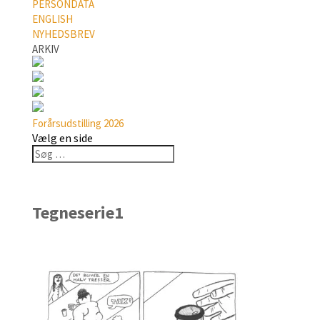
PERSONDATA
ENGLISH
NYHEDSBREV
ARKIV
Forårsudstilling 2026
Vælg en side
Tegneserie1