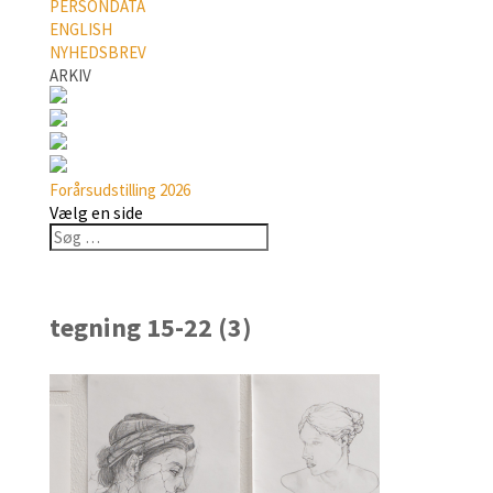
PERSONDATA
ENGLISH
NYHEDSBREV
ARKIV
Forårsudstilling 2026
Vælg en side
tegning 15-22 (3)