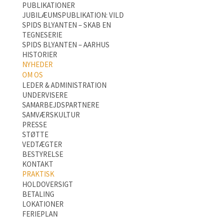
PUBLIKATIONER
JUBILÆUMSPUBLIKATION: VILD
SPIDS BLYANTEN – SKAB EN
TEGNESERIE
SPIDS BLYANTEN – AARHUS
HISTORIER
NYHEDER
OM OS
LEDER & ADMINISTRATION
UNDERVISERE
SAMARBEJDSPARTNERE
SAMVÆRSKULTUR
PRESSE
STØTTE
VEDTÆGTER
BESTYRELSE
KONTAKT
PRAKTISK
HOLDOVERSIGT
BETALING
LOKATIONER
FERIEPLAN