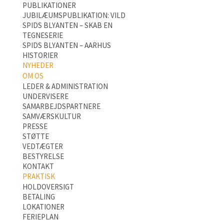
PUBLIKATIONER
JUBILÆUMSPUBLIKATION: VILD
SPIDS BLYANTEN – SKAB EN
TEGNESERIE
SPIDS BLYANTEN – AARHUS
HISTORIER
NYHEDER
OM OS
LEDER & ADMINISTRATION
UNDERVISERE
SAMARBEJDSPARTNERE
SAMVÆRSKULTUR
PRESSE
STØTTE
VEDTÆGTER
BESTYRELSE
KONTAKT
PRAKTISK
HOLDOVERSIGT
BETALING
LOKATIONER
FERIEPLAN