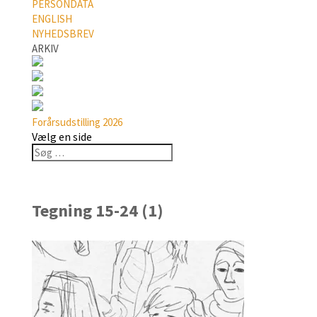
PERSONDATA
ENGLISH
NYHEDSBREV
ARKIV
Forårsudstilling 2026
Vælg en side
Tegning 15-24 (1)