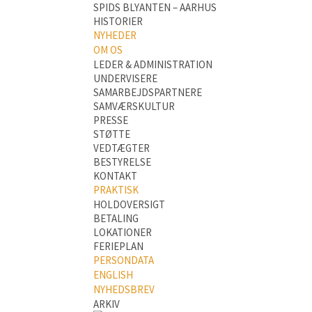
SPIDS BLYANTEN – AARHUS
HISTORIER
NYHEDER
OM OS
LEDER & ADMINISTRATION
UNDERVISERE
SAMARBEJDSPARTNERE
SAMVÆRSKULTUR
PRESSE
STØTTE
VEDTÆGTER
BESTYRELSE
KONTAKT
PRAKTISK
HOLDOVERSIGT
BETALING
LOKATIONER
FERIEPLAN
PERSONDATA
ENGLISH
NYHEDSBREV
ARKIV